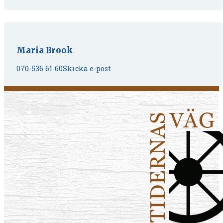
Maria Brook
070-536 61 60
Skicka e-post